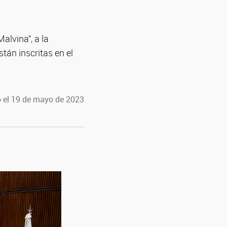
alvina”, a la
án inscritas en el
 el 19 de mayo de 2023