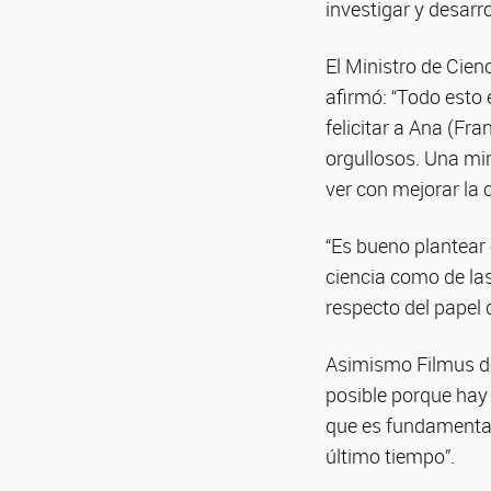
investigar y desarr
El Ministro de Cienc
afirmó: “Todo esto 
felicitar a Ana (Fr
orgullosos. Una mi
ver con mejorar la 
“Es bueno plantear
ciencia como de la
respecto del papel d
Asimismo Filmus des
posible porque hay 
que es fundamental
último tiempo”.