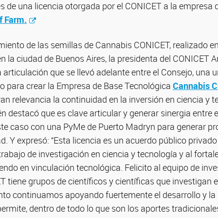
és de una licencia otorgada por el CONICET a la empresa 
f Farm.
miento de las semillas de Cannabis CONICET, realizado en
 en la ciudad de Buenos Aires, la presidenta del CONICET
a articulación que se llevó adelante entre el Consejo, una 
ico para crear la Empresa de Base Tecnológica
Cannabis 
ran relevancia la continuidad en la inversión en ciencia y t
n destacó que es clave articular y generar sinergia entre 
ste caso con una PyMe de Puerto Madryn para generar pr
ad. Y expresó: “Esta licencia es un acuerdo público privad
trabajo de investigación en ciencia y tecnología y al forta
do en vinculación tecnológica. Felicito al equipo de inve
tiene grupos de científicos y científicas que investigan 
anto continuamos apoyando fuertemente el desarrollo y la
ermite, dentro de todo lo que son los aportes tradicionales