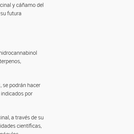
icinal y cáñamo del
 su futura
ahidrocannabinol
terpenos,
, se podrán hacer
n indicados por
inal, a través de su
ades científicas,