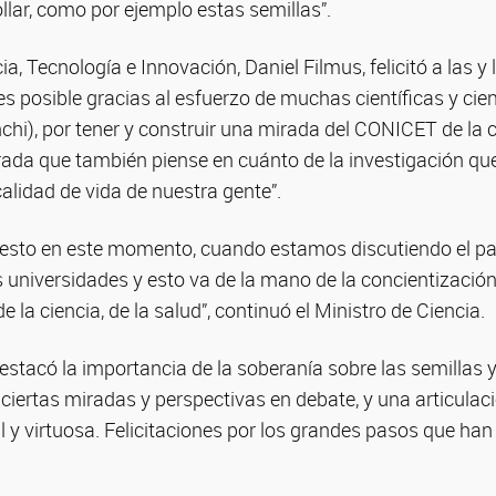
ollar, como por ejemplo estas semillas”.
ia, Tecnología e Innovación, Daniel Filmus, felicitó a las y
es posible gracias al esfuerzo de muchas científicas y cien
anchi), por tener y construir una mirada del CONICET de la
rada que también piense en cuánto de la investigación que
calidad de vida de nuestra gente”.
 esto en este momento, cuando estamos discutiendo el pap
s universidades y esto va de la mano de la concientizaci
e la ciencia, de la salud”, continuó el Ministro de Ciencia.
tacó la importancia de la soberanía sobre las semillas y
ciertas miradas y perspectivas en debate, y una articulac
 y virtuosa. Felicitaciones por los grandes pasos que han