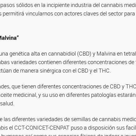
asos sólidos en la incipiente industria del cannabis med
 permitirá vincularnos con actores claves del sector para
alvina”
a genética alta en cannabidiol (CBD) y Malvina en tetr
mbas variedades contienen diferentes concentraciones de 
úan de manera sinérgica con el CBD y el THC.
ades, que tienen diferentes concentraciones de CBD y THC
ceite medicinal, y su uso en diferentes patologías estará
 salud.
de las diferentes variedades de semillas de cannabis medic
is el CCT-CONICET-CENPAT puso a disposición sus facilid