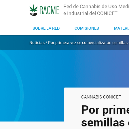
Red de Cannabis de Uso Medi
e Industrial del CONICET
SOBRE LA RED
COMISIONES
MATERI
Noticias / Por primera vez se comercializarán semilla
CANNABIS CONICET
Por prim
semillas