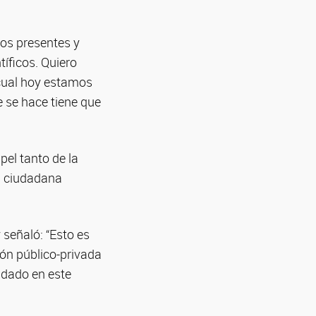
 los presentes y
tíficos. Quiero
 cual hoy estamos
 se hace tiene que
el tanto de la
ón ciudadana
 señaló: “Esto es
ión público-privada
 dado en este