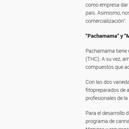
como empresa dar p
país. Asimismo, nos
comercialización”.
“Pachamama” y “M
Pachamama tiene un
(THC). A su vez, a
compuestos que act
Con las dos varied
fitopreparados de a
profesionales de la
Para el desarrollo 
programa de cannab